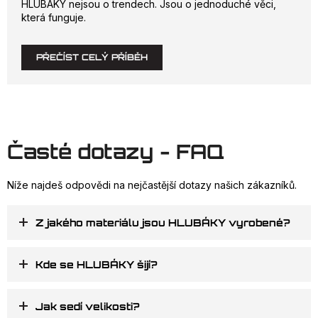
HLUBÁKY nejsou o trendech. Jsou o jednoduché věci,
která funguje.
PŘEČÍST CELÝ PŘÍBĚH
Časté dotazy - FAQ
Níže najdeš odpovědi na nejčastější dotazy našich zákazníků.
+
Z jakého materiálu jsou HLUBÁKY vyrobené?
+
Kde se HLUBÁKY šijí?
+
Jak sedí velikosti?