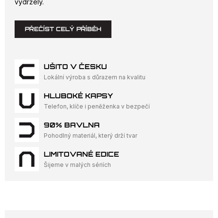
vydržely.
PŘEČÍST CELÝ PŘÍBĚH
UŠITO V ČESKU
Lokální výroba s důrazem na kvalitu
HLUBOKÉ KAPSY
Telefon, klíče i peněženka v bezpečí
90% BAVLNA
Pohodlný materiál, který drží tvar
LIMITOVANÉ EDICE
Šijeme v malých sériích