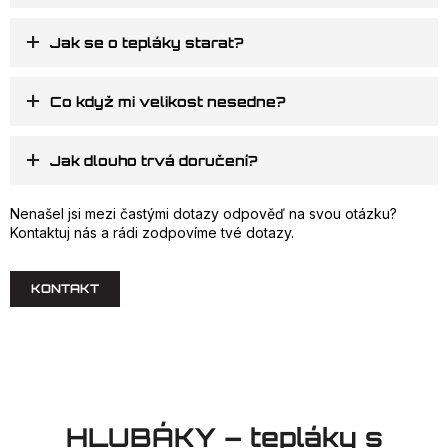
+
Jak se o tepláky starat?
+
Co když mi velikost nesedne?
+
Jak dlouho trvá doručení?
Nenašel jsi mezi častými dotazy odpověď na svou otázku?
Kontaktuj nás a rádi zodpovíme tvé dotazy.
KONTAKT
HLUBÁKY – tepláky s