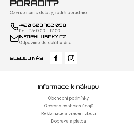
PORADIT?
Ozvi se nám s dotazy, rádi ti poradíme.
+420 603 762 058
Po - Pá: 9:00 - 17:00
INFO@HLUBAKY.CZ
Odpovíme do dalšího dne
SLEDUJ NÁS
Informace k nákupu
Obchodní podmínky
Ochrana osobních údajů
Reklamace a vrácení zboží
Doprava a platba